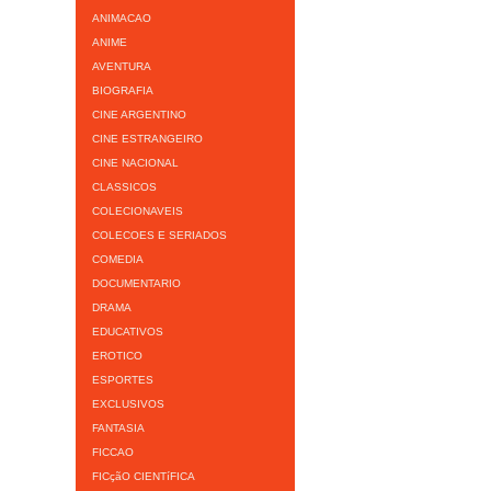
ANIMACAO
ANIME
AVENTURA
BIOGRAFIA
CINE ARGENTINO
CINE ESTRANGEIRO
CINE NACIONAL
CLASSICOS
COLECIONAVEIS
COLECOES E SERIADOS
COMEDIA
DOCUMENTARIO
DRAMA
EDUCATIVOS
EROTICO
ESPORTES
EXCLUSIVOS
FANTASIA
FICCAO
FICçãO CIENTíFICA