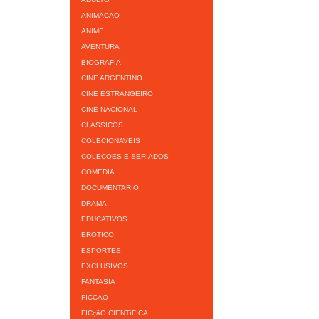
ANIMACAO
ANIME
AVENTURA
BIOGRAFIA
CINE ARGENTINO
CINE ESTRANGEIRO
CINE NACIONAL
CLASSICOS
COLECIONAVEIS
COLECOES E SERIADOS
COMEDIA
DOCUMENTARIO
DRAMA
EDUCATIVOS
EROTICO
ESPORTES
EXCLUSIVOS
FANTASIA
FICCAO
FICçãO CIENTíFICA