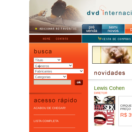
Lewis Cohen
DIRETOR
CIRQUE
ACABOU DE CHEGAR!
PREÇO
R$ 3
-----------------------------------------------
LISTA COMPLETA
-----------------------------------------------