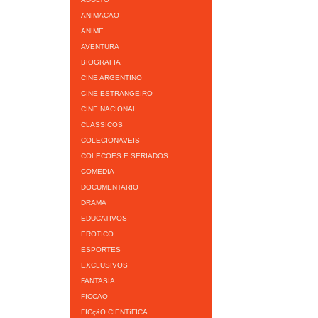
ANIMACAO
ANIME
AVENTURA
BIOGRAFIA
CINE ARGENTINO
CINE ESTRANGEIRO
CINE NACIONAL
CLASSICOS
COLECIONAVEIS
COLECOES E SERIADOS
COMEDIA
DOCUMENTARIO
DRAMA
EDUCATIVOS
EROTICO
ESPORTES
EXCLUSIVOS
FANTASIA
FICCAO
FICçãO CIENTíFICA