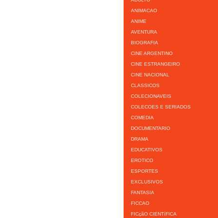
ANIMACAO
ANIME
AVENTURA
BIOGRAFIA
CINE ARGENTINO
CINE ESTRANGEIRO
CINE NACIONAL
CLASSICOS
COLECIONAVEIS
COLECOES E SERIADOS
COMEDIA
DOCUMENTARIO
DRAMA
EDUCATIVOS
EROTICO
ESPORTES
EXCLUSIVOS
FANTASIA
FICCAO
FICçãO CIENTíFICA