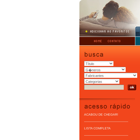
ACABOU DE CHEGAR!
-----------------------------------------------
LISTA COMPLETA
-----------------------------------------------